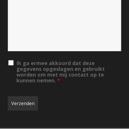
Ik ga ermee akkoord dat deze
gegevens opgeslagen en gebruikt
worden om met mij contact op te
kunnen nemen.
*