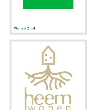
Wonen Zuid