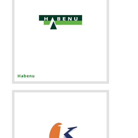
Habenu